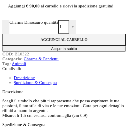
Aggiungi
€
90,00
al carrello e ricevi la spedizione gratuita!
Charms Dinosauro quantità
-
+
AGGIUNGI AL CARRELLO
Acquista subito
COD:
BL0322
Categoria:
Charms & Pendenti
Tag:
Animali
Condividi:
Descrizione
Spedizione & Consegna
Descrizione
Scegli il simbolo che più ti rappresenta che possa esprimere le tue
passioni, il tuo stile di vita e le tue emozioni. Cura per ogni dettaglio
rifiniti a mano in argento.
Misure: h 1,5 cm esclusa contromaglia (cm 0,9)
Spedizione & Consegna