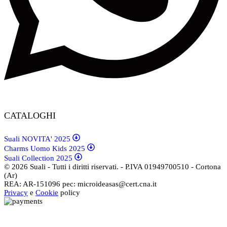
CATALOGHI
Suali NOVITA' 2025
Charms Uomo Kids 2025
Suali Collection 2025
© 2026 Suali - Tutti i diritti riservati. - P.IVA 01949700510 - Cortona
(Ar)
REA: AR-151096 pec: microideasas@cert.cna.it
Privacy
e
Cookie
policy