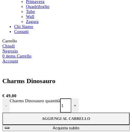
Primavera
Quadrifoglio
Tube
Wall
Zagara
Chi Siamo
Contatti
Carrello
Chiudi
Negozio
0
items
Carrello
Account
Charms Dinosauro
€
49,00
Charms Dinosauro quantità
-
+
AGGIUNGI AL CARRELLO
Acquista subito